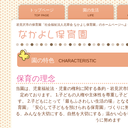
トップページ
園の生活
TOP PAGE
LIFE
岩見沢市の保育園「社会福祉法人北翠会 なかよし保育園」のホームページへよ
園の特色
CHARACTERISTIC
保育の理念
当園は、児童福祉法・児童の権利に関する条約・岩見沢市
定めております。 1.子どもの人権や主体性を尊重し子
す。 2.子どもにとって「最もふさわしい生活の場」と
育園」「安心して子どもを預けられる保育園」づくりに努
る、みんなを大切にする、自然を大切にする」温かい心を
うに努めます