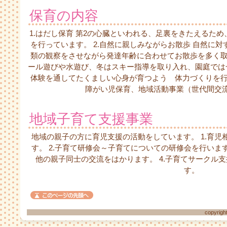
保育の内容
1.はだし保育 第2の心臓といわれる、足裏をきたえるた
を行っています。 2.自然に親しみながらお散歩 自然に
類の観察をさせながら発達年齢に合わせてお散歩を多く取り
ール遊びや水遊び、冬はスキー指導を取り入れ、園庭では
体験を通してたくましい心身が育つよう 体力づくりを行っ
障がい児保育、地域活動事業（世代間交
地域子育て支援事業
地域の親子の方に育児支援の活動をしています。 1.育
す。 2.子育て研修会～子育てについての研修会を行います
他の親子同士の交流をはかります。 4.子育てサークル
す。
copyright